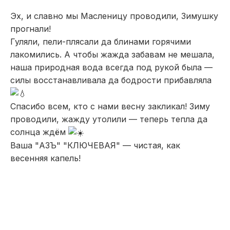
Эх, и славно мы Масленицу проводили, Зимушку
прогнали!
Гуляли, пели-плясали да блинами горячими
лакомились. А чтобы жажда забавам не мешала,
наша природная вода всегда под рукой была —
силы восстанавливала да бодрости прибавляла
Спасибо всем, кто с нами весну закликал! Зиму
проводили, жажду утолили — теперь тепла да
солнца ждём
Ваша "АЗЪ" "КЛЮЧЕВАЯ" — чистая, как
весенняя капель!